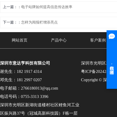
上一篇：
电子站牌如何提高信息传达效率
下一篇：
怎样为阅报栏增添亮点
网站首页
产品中心
客户案例
深圳市意达亨科技有限公司
深圳市光明区新湖
谢先生：182 1917 4314
粤ICP备202424131
邓先生：181 2997 0207
Copyright © 
电子邮箱：2766186913@qq.com
电话号码：0755-3313 3396
深圳市光明区新湖街道楼村社区鲤鱼河工业
区振兴路37号（冠城高新科技园）F栋一层