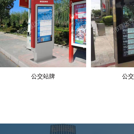
公交站牌
公交