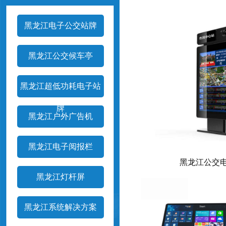
1
2
黑龙江电子公交站牌
黑龙江公交候车亭
黑龙江超低功耗电子站
牌
黑龙江户外广告机
黑龙江电子阅报栏
黑龙江公交
黑龙江灯杆屏
黑龙江系统解决方案