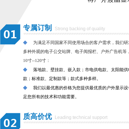
专属订制
Strong backing of quality
◆
为满足不同国家不同使用场合的客户需求，我们研
多种外观的电子公交站牌、电子阅报栏、户外广告机等
10寸--120寸：
◆
落地款、壁挂款、嵌入款；市电供电款、太阳能供
款；标准款、定制款等；款式多种多样。
◆
我们以最优惠的价格为您提供最优质的户外显示设
足您所有的技术和功能需要。
质高价优
Leading technical support