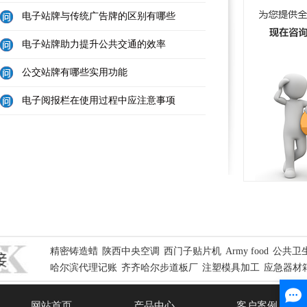
电子站牌与传统广告牌的区别有哪些
电子站牌助力提升公共交通的效率
公交站牌有哪些实用功能
电子阅报栏在使用过程中应注意事项
精密铸造蜡
陕西中央空调
西门子贴片机
Army food
公共卫
哈尔滨代理记账
齐齐哈尔步道板厂
注塑模具加工
应急器材
网站首页
产品中心
客户案例