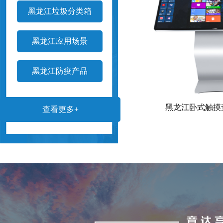
黑龙江垃圾分类箱
黑龙江应用场景
黑龙江防疫产品
黑龙江卧式触摸
查看更多+