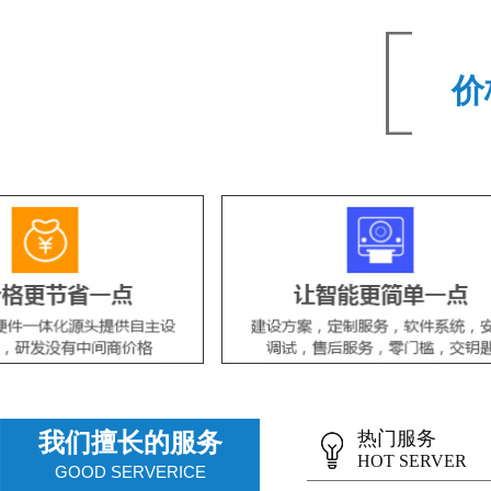
价
热门服务
我们擅长的服务
HOT SERVER
GOOD SERVERICE